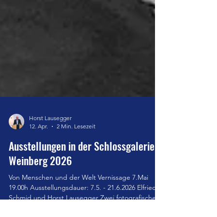
Horst Lausegger
12. Apr.
2 Min. Lesezeit
Ausstellungen in der Schlossgalerie
Weinberg 2026
Von Menschen und der Welt Vernissage 7.Mai
19.00h Ausstellungsdauer: 7.5. - 21.6.2026 Elfriede