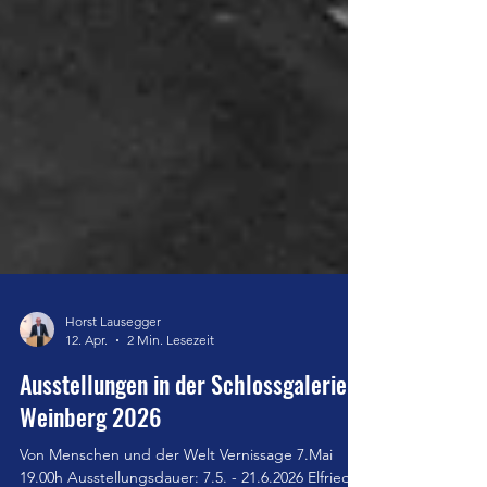
Horst Lausegger
12. Apr.
2 Min. Lesezeit
Ausstellungen in der Schlossgalerie
Weinberg 2026