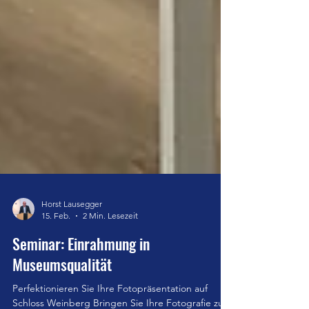
Horst Lausegger
15. Feb.
2 Min. Lesezeit
Seminar: Einrahmung in